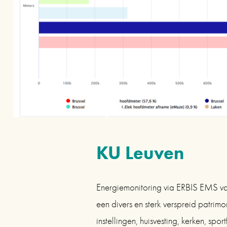
KU Leuven
Energiemonitoring via ERBIS EMS v
een divers en sterk verspreid patrim
instellingen, huisvesting, kerken, sportf