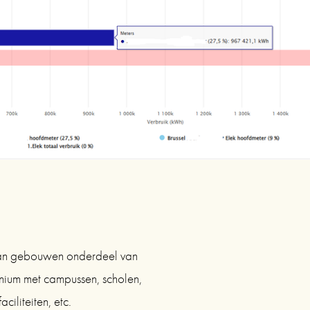
an gebouwen onderdeel van 
onium met campussen, scholen, 
aciliteiten, etc.