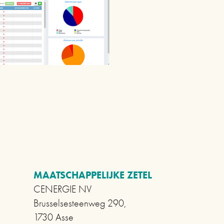
MAATSCHAPPELIJKE ZETEL      
CENERGIE NV
Brusselsesteenweg 290,                          
1730 Asse                             