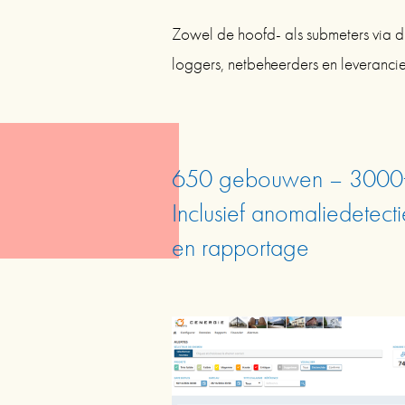
Zowel de hoofd- als submeters via d
loggers, netbeheerders en leverancie
650 gebouwen – 3000+
Inclusief anomaliedetecti
en rapportage 