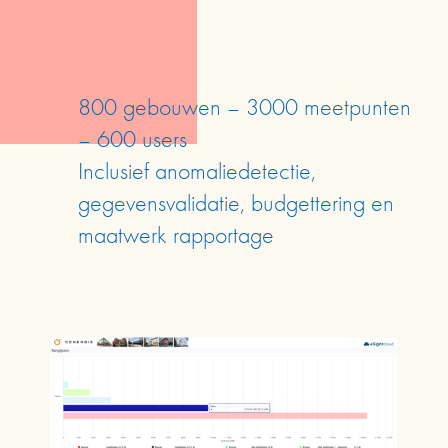
800 gebouwen – 3000 meetpunten 
– 600 users
Inclusief anomaliedetectie, 
gegevensvalidatie, budgettering en 
maatwerk rapportage  