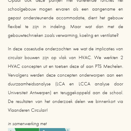
Opdat ook deze partijen met variërende functies het
schoolgebouw mogen ervaren als een aangename en
gepast ondersteunende accommodatie, dient het gebouw
flexibel te zijn in indeling. Maar wat dan met de
gebouwtechnieken zoals verwarming, koeling en ventilatie?
In deze casestudie onderzochten we wat de implicaties van
circulair bouwen zijn op vlak van HVAC. We werkten 2
HVAC concepten uit en toetsen deze af aan PTS Mechelen.
Vervolgens werden deze concepten onderworpen aan een
duurzaamheidsanalyse (LCA en LCCA analyse door
Universiteit Antwerpen) en teruggekoppeld aan de school.
De resultaten van het onderzoek delen we binnenkort via
Vlaanderen Circulair!
in samenwerking met