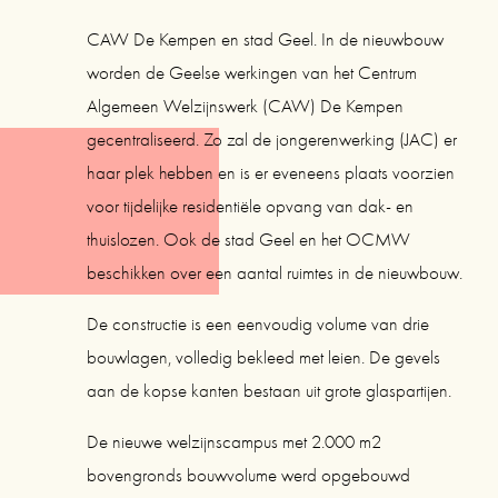
CAW De Kempen en stad Geel. In de nieuwbouw 
worden de Geelse werkingen van het Centrum 
Algemeen Welzijnswerk (CAW) De Kempen 
gecentraliseerd. Zo zal de jongerenwerking (JAC) er 
haar plek hebben en is er eveneens plaats voorzien 
voor tijdelijke residentiële opvang van dak- en 
thuislozen. Ook de stad Geel en het OCMW 
beschikken over een aantal ruimtes in de nieuwbouw.
De constructie is een eenvoudig volume van drie 
bouwlagen, volledig bekleed met leien. De gevels 
aan de kopse kanten bestaan uit grote glaspartijen.
De nieuwe welzijnscampus met 2.000 m2 
bovengronds bouwvolume werd opgebouwd 