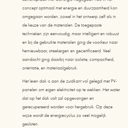
concept optimaal met energie en duurzaamheid kon 
omgegaan worden, zowel in het ontwerp zelf als in 
de keuze van de materialen. De toegepaste 
technieken zijn eenvoudig, maar intelligent en robuust 
en bij de gebruikte materialen ging de voorkeur naar 
hernieuwbaar, streekeigen en gecertificeerd. Veel 
aandacht ging daarbij naar isolatie, compactheid, 
oriëntatie, en materiaalgebruik.
Het leien dak is aan de zuidkant vol gelegd met PV-
panelen om eigen elektriciteit op te wekken. Het water 
dat op het dak valt zal opgevangen en 
gerecupereerd worden voor hergebruik. Op deze 
wijze wordt de energiecyclus zo veel mogelijk 
gesloten.