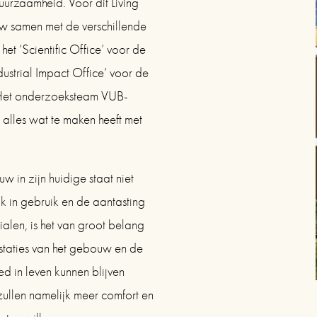
urzaamheid. Voor dit Living 
w samen met de verschillende 
t ‘Scientific Office’ voor de 
ustrial Impact Office’ voor de 
 Het onderzoeksteam VUB-
alles wat te maken heeft met 
in zijn huidige staat niet 
n gebruik en de aantasting 
alen, is het van groot belang 
taties van het gebouw en de 
d in leven kunnen blijven 
ullen namelijk meer comfort en 