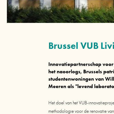
Brussel VUB Liv
Innovatiepartnerschap voor 
het naoorlogs, Brussels pat
studentenwoningen van Will
Meeren als "levend laborat
Het doel van het VUB-innovatieprojec
methodologie voor de renovatie van h