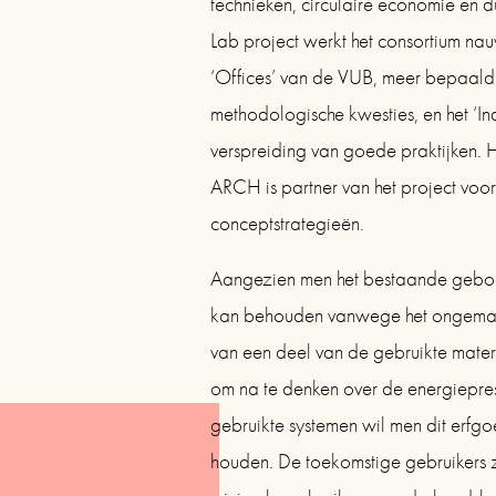
technieken, circulaire economie en du
Lab project werkt het consortium nau
‘Offices’ van de VUB, meer bepaald he
methodologische kwesties, en het ‘Ind
verspreiding van goede praktijken.
ARCH is partner van het project voor 
conceptstrategieën.
Aangezien men het bestaande gebouw 
kan behouden vanwege het ongemak i
van een deel van de gebruikte materi
om na te denken over de energiepres
gebruikte systemen wil men dit erfgoe
houden. De toekomstige gebruikers z