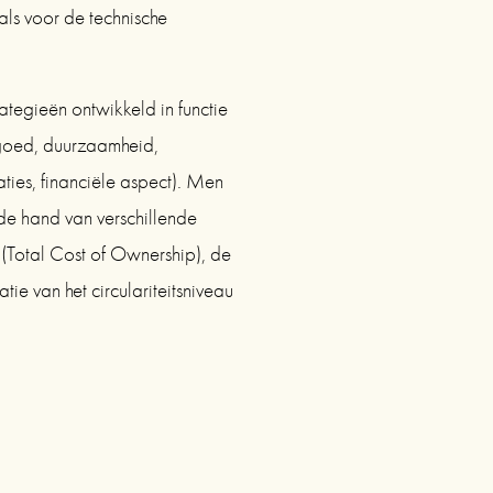
ls voor de technische 
ategieën ontwikkeld in functie 
fgoed, duurzaamheid, 
ies, financiële aspect). Men 
de hand van verschillende 
Total Cost of Ownership), de 
ie van het circulariteitsniveau 