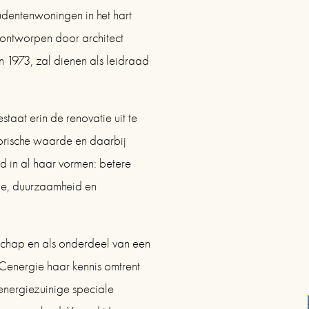
dentenwoningen in het hart 
 ontworpen door architect 
 1973, zal dienen als leidraad 
taat erin de renovatie uit te 
rische waarde en daarbij 
 in al haar vormen: betere 
ie, duurzaamheid en 
rschap en als onderdeel van een 
 Cenergie haar kennis omtrent 
energiezuinige speciale 