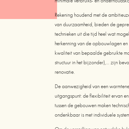
minimale verbruiks- en onderhoudsko
Rekening houdend met de ambitieuze 
van duurzaamheid, bieden de gepref
technieken uit die tijd heel wat moge
herkenning van de opbouwlagen en 
kwaliteit van bepaalde gebruikte ma
structuur in het bijzonder),… zijn bev
renovatie.
De aanwezigheid van een warmtenet o
uitgangspunt: de flexibiliteit ervan e
tussen de gebouwen maken technische
ondenkbaar is met individuele syste