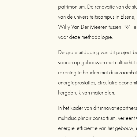
patrimonium. De renovatie van de stu
van de universiteitscampus in Elsene,
Willy Van Der Meeren tussen 1971 en
voor deze methodologie.
De grote uitdaging van dit project bes
voeren op gebouwen met cultuurhisto
rekening te houden met duurzaamheid
energieprestaties, circulaire econom
hergebruik van materialen.
In het kader van dit innovatiepartne
multidisciplinair consortium, verleent
energie-efficiëntie van het gebouw, 