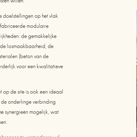
sten willen.
doelstellingen op het vlak 
abriceerde modulaire 
lijkheden: de gemakkelijke 
de losmaakbaarheid, de 
terialen (beton van de 
orderlijk voor een kwalitatieve 
p de site is ook een ideaal 
n de onderlinge verbinding 
 synergieën mogelijk, wat 
men.