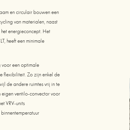
zaam en circulair bouwen een 
ycling van materialen, naast 
het energieconcept. Het 
, heeft een minimale 
voor een optimale 
exibiliteit. Zo zijn enkel de 
jl de andere ruimtes vrij in te 
en eigen ventilo-convector voor 
t VRV-units 
binnentemperatuur 