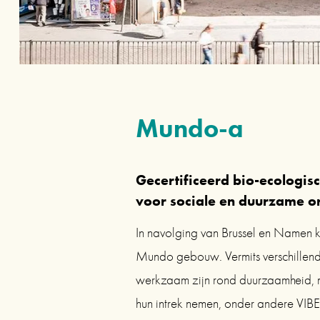
Mundo-a
Gecertificeerd bio-ecologisc
voor sociale en duurzame o
In navolging van Brussel en Namen 
Mundo gebouw. Vermits verschillende
werkzaam zijn rond duurzaamheid, mi
hun intrek nemen, onder andere VIBE e