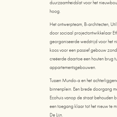
duurzaamheidslat voor het nieuwbo
hoog.
Het ontwerpteam, B-architecten, Uti
door sociaal projectontwikkelaar Eth
georganiseerde wedstrijd voor het 
koos voor een passief gebouw zonder 
creëerde daartoe een houten brug t
appartementsgebouwen.
Tussen Mundo-a en het achterliggende
binnenplein. Een brede doorgang maa
Ecohuis vanop de straat behouden bli
een toegang klaar tot het nieuw te ma
De Lijn.