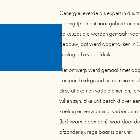
Cenergie leverde als expert in duur
belangrijke input naar gebruik en rec
de keuzes die werden gemaakt voor 
gebouw, dat werd opgetrokken in CLT
ecologische voetafdruk.
Het ontwerp werd gemaakt met oog 
compactheidsgraad en een maximale fl
circulatiekernen vaste elementen, terwi
vullen zijn. Elke unit beschikt over e
koeling en verwarming, verbonden me
(luchtwarmtepompen), waardoor de 
afzonderlijk regelbaar is per unit.