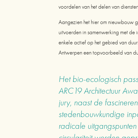
voordelen van het delen van diensten
Aangezien het hier om nieuwbouw gaa
uitvoerden in samenwerking met de in
enkele actief op het gebied van du
Antwerpen een topvoorbeeld van 
Het bio-ecologisch pass
ARC19 Architectuur Awar
jury, naast de fascineren
stedenbouwkundige inpas
radicale uitgangspunten
circulariteit werden gep