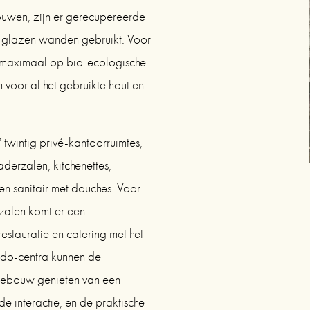
ouwen, zijn er gerecupereerde 
n glazen wanden gebruikt. Voor 
 maximaal op bio-ecologische 
 voor al het gebruikte hout en 
wintig privé-kantoorruimtes, 
derzalen, kitchenettes, 
en sanitair met douches. Voor 
alen komt er een 
stauratie en catering met het 
do-centra kunnen de 
gebouw genieten van een 
 interactie, en de praktische 