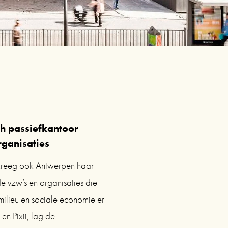
h passiefkantoor 
rganisaties
kreeg ook Antwerpen haar 
 vzw’s en organisaties die 
lieu en sociale economie er 
n Pixii, lag de 